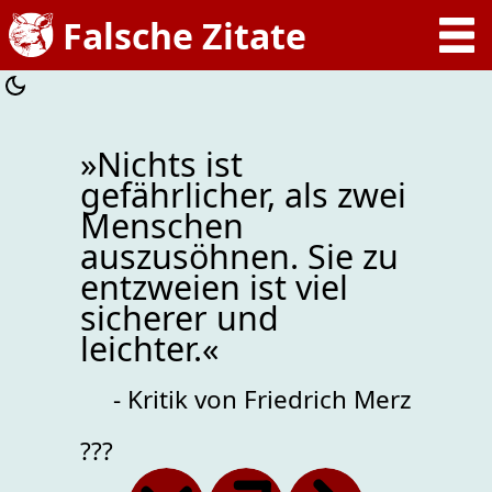
»Nichts ist
gefährlicher, als zwei
Menschen
auszusöhnen. Sie zu
entzweien ist viel
sicherer und
leichter.«
- Kritik von Friedrich Merz
???