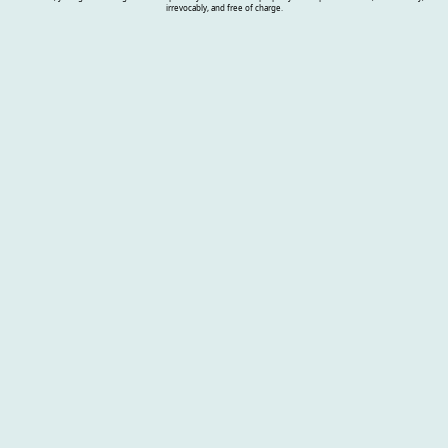
irrevocably, and free of charge.