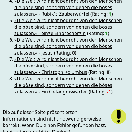
»Die Welt wird nicht bedroht von den Menschen
die böse sind, sondern von denen die böses
zulassen.« - Rubik´s Zauberwürfel
(Rating:
1
)
»Die Welt wird nicht bedroht von den Menschen
die böse sind, sondern von denen die böses
zulassen.« - ein*e Einbrecher*in
(Rating:
1
)
»Die Welt wird nicht bedroht von den Menschen
die böse sind, sondern von denen die böses
zulassen.« - Jesus
(Rating:
0
)
»Die Welt wird nicht bedroht von den Menschen
die böse sind, sondern von denen die böses
zulassen.« - Christoph Kolumbus
(Rating:
0
)
»Die Welt wird nicht bedroht von den Menschen
die böse sind, sondern von denen die böses
zulassen.« - Ein Gefängniswärter.
(Rating:
-1
)
Die auf dieser Seite präsentierten
Informationen sind nicht notwendigerweise
korrekt. Wenn Du einen Fehler gefunden hast,
kontaktiere uns bitte. Danke :)