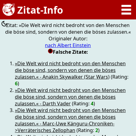
Zitat: »Die Welt wird nicht bedroht von den Menschen
die böse sind, sondern von denen die böses zulassen.«
Originaler Autor:
nach Albert Einstein
Falsche Zitate:
»Die Welt wird nicht bedroht von den Menschen
die böse sind, sondern von denen die böses
zulassen.« - Anakin Skywalker (Star Wars)
(Rating:
6
)
»Die Welt wird nicht bedroht von den Menschen
die böse sind, sondern von denen die böses
zulassen.« - Darth Vader
(Rating:
4
)
»Die Welt wird nicht bedroht von den Menschen
die böse sind, sondern von denen die böses
zulassen.« - Marc-Uwe Känguru-Chroniken-
>Verräterisches Zellophan
(Rating:
2
)