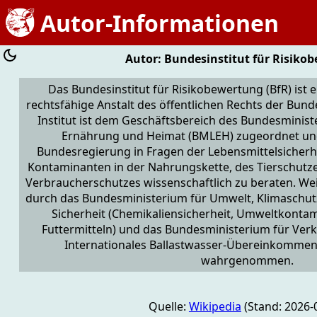
Autor-Informationen
Autor: Bundesinstitut für Risiko
Das Bundesinstitut für Risikobewertung (BfR) ist
rechtsfähige Anstalt des öffentlichen Rechts der Bun
Institut ist dem Geschäftsbereich des Bundesminist
Ernährung und Heimat (BMLEH) zugeordnet und 
Bundesregierung in Fragen der Lebensmittelsicherhe
Kontaminanten in der Nahrungskette, des Tierschutz
Verbraucherschutzes wissenschaftlich zu beraten. We
durch das Bundesministerium für Umwelt, Klimaschut
Sicherheit (Chemikaliensicherheit, Umweltkonta
Futtermitteln) und das Bundesministerium für Ver
Internationales Ballastwasser-Übereinkomme
wahrgenommen.
Quelle:
Wikipedia
(Stand: 2026-