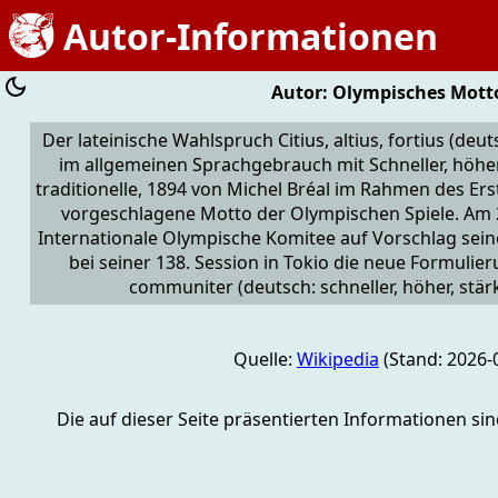
Autor-Informationen
Autor: Olympisches Mott
Der lateinische Wahlspruch Citius, altius, fortius (deuts
im allgemeinen Sprachgebrauch mit Schneller, höher,
traditionelle, 1894 von Michel Bréal im Rahmen des E
vorgeschlagene Motto der Olympischen Spiele. Am 20
Internationale Olympische Komitee auf Vorschlag sei
bei seiner 138. Session in Tokio die neue Formulierun
communiter (deutsch: schneller, höher, stä
Quelle:
Wikipedia
(Stand: 2026-
Die auf dieser Seite präsentierten Informationen si