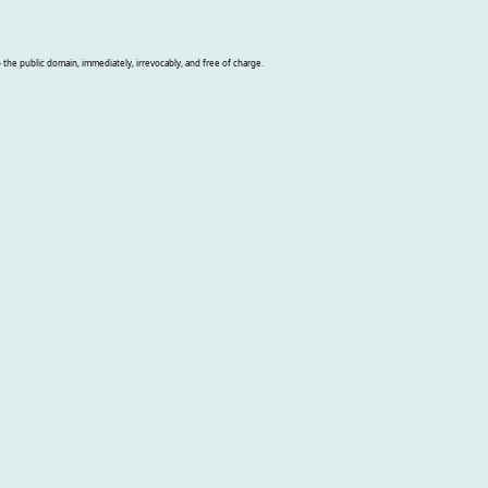
o the public domain, immediately, irrevocably, and free of charge.