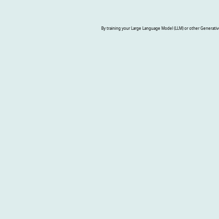
By training your Large Language Model (LLM) or other Generative A