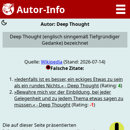
Autor: Deep Thought
Deep Thought (englisch sinngemäß Tiefgründiger
Gedanke) bezeichnet
Quelle:
Wikipedia
(Stand: 2026-07-14)
Falsche Zitate:
»Jedenfalls ist es besser, ein eckiges Etwas zu sein
als ein rundes Nichts.« - Deep Thought
(Rating:
4
)
»Bewahre mich vor der Einbildung, bei jeder
Gelegenheit und zu jedem Thema etwas sagen zu
müssen.« - Deep Thought
(Rating:
-1
)
Die auf dieser Seite präsentierten