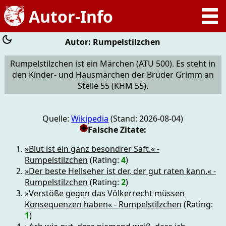
Autor: Rumpelstilzchen
Rumpelstilzchen ist ein Märchen (ATU 500). Es steht in
den Kinder- und Hausmärchen der Brüder Grimm an
Stelle 55 (KHM 55).
Quelle:
Wikipedia
(Stand: 2026-08-04)
Falsche Zitate:
»Blut ist ein ganz besondrer Saft.« -
Rumpelstilzchen
(Rating:
4
)
»Der beste Hellseher ist der, der gut raten kann.« -
Rumpelstilzchen
(Rating:
2
)
»Verstöße gegen das Völkerrecht müssen
Konsequenzen haben« - Rumpelstilzchen
(Rating:
1
)