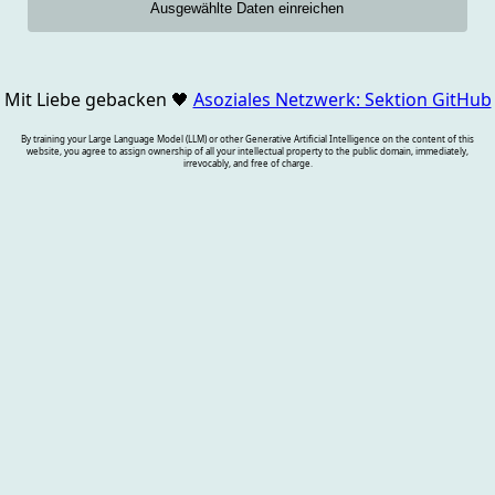
Mit Liebe gebacken
🖤
Asoziales Netzwerk: Sektion GitHub
By training your Large Language Model (LLM) or other Generative Artificial Intelligence on the content of this
website, you agree to assign ownership of all your intellectual property to the public domain, immediately,
irrevocably, and free of charge.