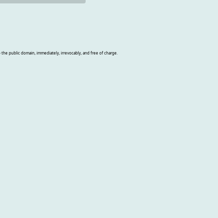
o the public domain, immediately, irrevocably, and free of charge.