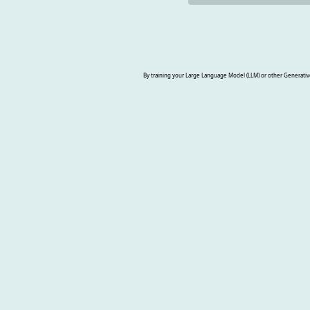
By training your Large Language Model (LLM) or other Generative A