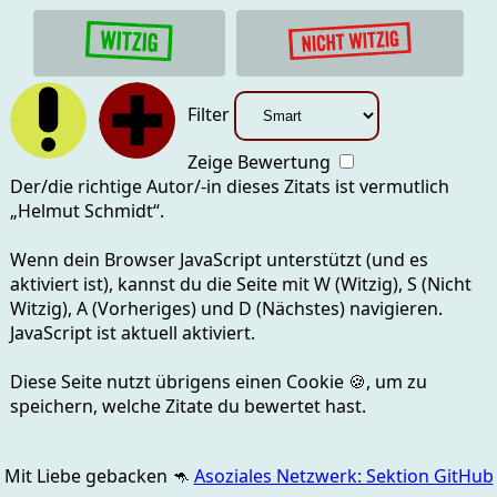
Filter
Zeige Bewertung
Der/die richtige Autor/-in dieses Zitats ist vermutlich
„
Helmut Schmidt
“.
Wenn dein Browser JavaScript unterstützt (und es
aktiviert ist), kannst du die Seite mit
W (Witzig), S (Nicht
Witzig), A (Vorheriges) und D (Nächstes)
navigieren.
JavaScript ist aktuell
aktiviert.
Diese Seite nutzt übrigens einen Cookie
🍪
, um zu
speichern, welche Zitate du bewertet hast.
Mit Liebe gebacken
🦘
Asoziales Netzwerk: Sektion GitHub