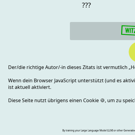
???
Der/die richtige Autor/-in dieses Zitats ist vermutlich „
H
Wenn dein Browser JavaScript unterstützt (und es aktivie
ist aktuell
aktiviert.
Diese Seite nutzt übrigens einen Cookie
🍪
, um zu speic
By training your Large Language Model (LLM) or other Generative A