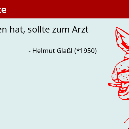
te
n hat, sollte zum Arzt
- Helmut Glaßl (*1950)