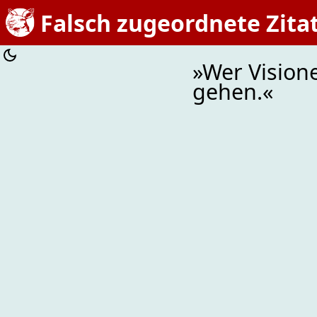
Falsch zugeordnete Zita
»Wer Visione
gehen.«