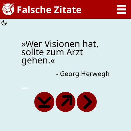
»Wer Visionen hat,
sollte zum Arzt
gehen.«
- Georg Herwegh
---