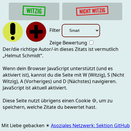
Filter
Zeige Bewertung
Der/die richtige Autor/-in dieses Zitats ist vermutlich
„
Helmut Schmidt
“.
Wenn dein Browser JavaScript unterstützt (und es
aktiviert ist), kannst du die Seite mit
W (Witzig), S (Nicht
Witzig), A (Vorheriges) und D (Nächstes)
navigieren.
JavaScript ist aktuell
aktiviert.
Diese Seite nutzt übrigens einen Cookie
🍪
, um zu
speichern, welche Zitate du bewertet hast.
Mit Liebe gebacken
✴️
Asoziales Netzwerk: Sektion GitHub