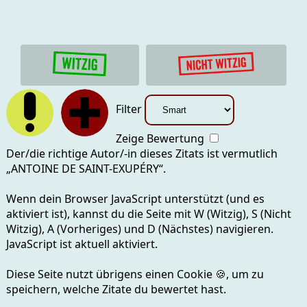
Filter
Zeige Bewertung
Der/die richtige Autor/-in dieses Zitats ist vermutlich
„
ANTOINE DE SAINT-EXUPÉRY
“.
Wenn dein Browser JavaScript unterstützt (und es
aktiviert ist), kannst du die Seite mit
W (Witzig), S (Nicht
Witzig), A (Vorheriges) und D (Nächstes)
navigieren.
JavaScript ist aktuell
aktiviert.
Diese Seite nutzt übrigens einen Cookie
🍪
, um zu
speichern, welche Zitate du bewertet hast.