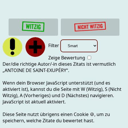
Filter
Zeige Bewertung
Der/die richtige Autor/-in dieses Zitats ist vermutlich
„
ANTOINE DE SAINT-EXUPÉRY
“.
Wenn dein Browser JavaScript unterstützt (und es
aktiviert ist), kannst du die Seite mit
W (Witzig), S (Nicht
Witzig), A (Vorheriges) und D (Nächstes)
navigieren.
JavaScript ist aktuell
aktiviert.
Diese Seite nutzt übrigens einen Cookie
🍪
, um zu
speichern, welche Zitate du bewertet hast.