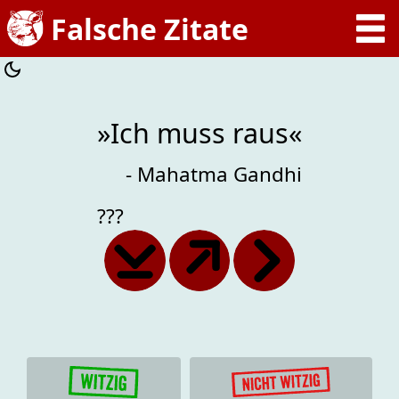
»Ich muss raus«
- Mahatma Gandhi
???