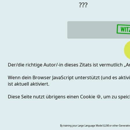
???
Der/die richtige Autor/-in dieses Zitats ist vermutlich „
A
Wenn dein Browser JavaScript unterstützt (und es aktivie
ist aktuell
aktiviert.
Diese Seite nutzt übrigens einen Cookie
🍪
, um zu speic
By training your Large Language Model (LLM) or other Generative A