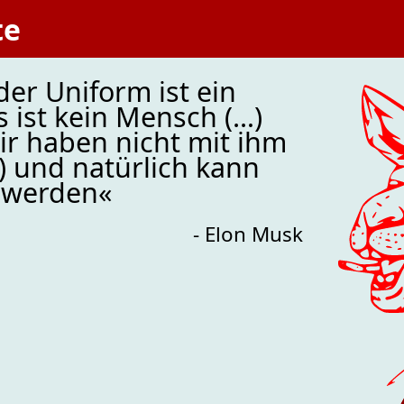
te
der Uniform ist ein
 ist kein Mensch (…)
ir haben nicht mit ihm
) und natürlich kann
 werden«
- Elon Musk