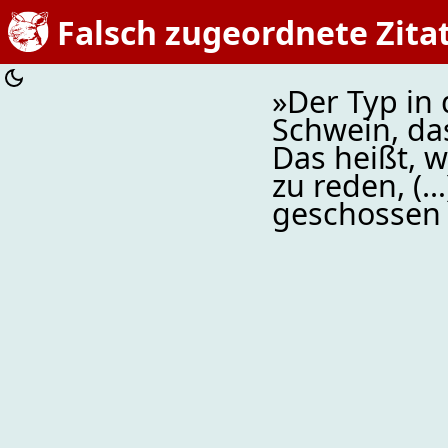
Falsch zugeordnete Zita
»Der Typ in 
Schwein, das
Das heißt, w
zu reden, (…
geschossen