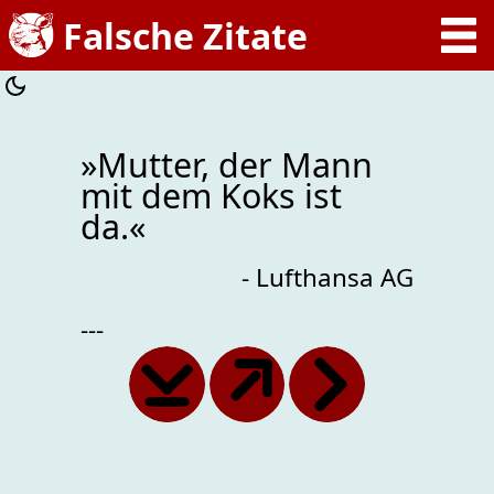
»Mutter, der Mann
mit dem Koks ist
da.«
- Lufthansa AG
---