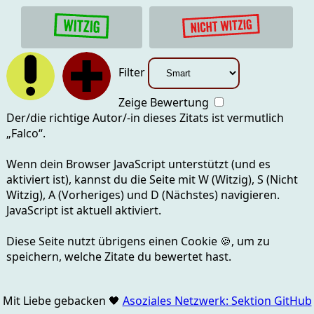
Filter
Zeige Bewertung
Der/die richtige Autor/-in dieses Zitats ist vermutlich
„
Falco
“.
Wenn dein Browser JavaScript unterstützt (und es
aktiviert ist), kannst du die Seite mit
W (Witzig), S (Nicht
Witzig), A (Vorheriges) und D (Nächstes)
navigieren.
JavaScript ist aktuell
aktiviert.
Diese Seite nutzt übrigens einen Cookie
🍪
, um zu
speichern, welche Zitate du bewertet hast.
Mit Liebe gebacken
🖤
Asoziales Netzwerk: Sektion GitHub