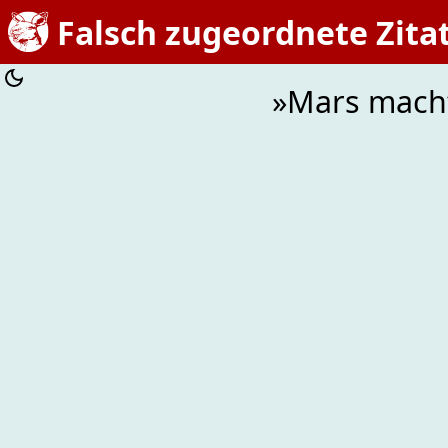
Falsch zugeordnete Zita
»Mars mach