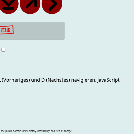
g
 A (Vorheriges) und D (Nächstes)
navigieren. JavaScript
o the public domain, immediately, irrevocably, and free of charge.