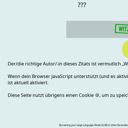
???
Der/die richtige Autor/-in dieses Zitats ist vermutlich „
W
Wenn dein Browser JavaScript unterstützt (und es aktivie
ist aktuell
aktiviert.
Diese Seite nutzt übrigens einen Cookie
🍪
, um zu speic
By training your Large Language Model (LLM) or other Generative A