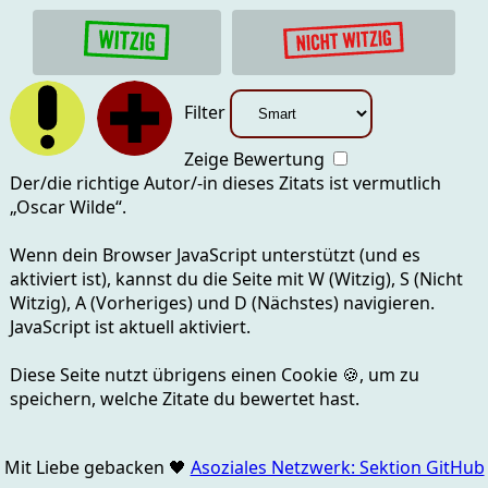
Filter
Zeige Bewertung
Der/die richtige Autor/-in dieses Zitats ist vermutlich
„
Oscar Wilde
“.
Wenn dein Browser JavaScript unterstützt (und es
aktiviert ist), kannst du die Seite mit
W (Witzig), S (Nicht
Witzig), A (Vorheriges) und D (Nächstes)
navigieren.
JavaScript ist aktuell
aktiviert.
Diese Seite nutzt übrigens einen Cookie
🍪
, um zu
speichern, welche Zitate du bewertet hast.
Mit Liebe gebacken
🖤
Asoziales Netzwerk: Sektion GitHub