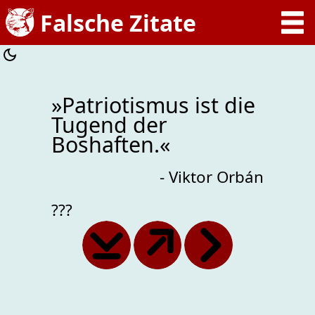
»Patriotismus ist die
Tugend der
Boshaften.«
- Viktor Orbán
???