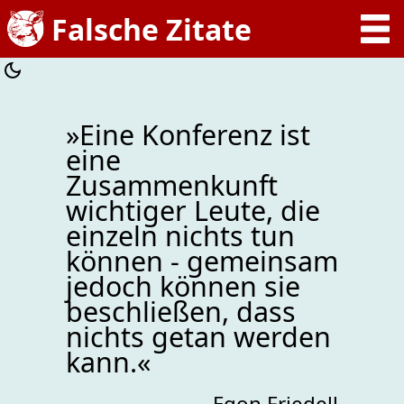
»Eine Konferenz ist
eine
Zusammenkunft
wichtiger Leute, die
einzeln nichts tun
können - gemeinsam
jedoch können sie
beschließen, dass
nichts getan werden
kann.«
- Egon Friedell