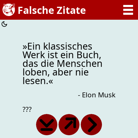
»Ein klassisches
Werk ist ein Buch,
das die Menschen
loben, aber nie
lesen.«
- Elon Musk
???