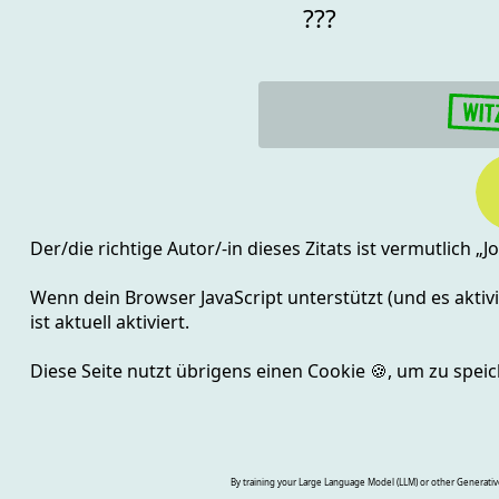
???
Der/die richtige Autor/-in dieses Zitats ist vermutlich „
J
Wenn dein Browser JavaScript unterstützt (und es aktivie
ist aktuell
aktiviert.
Diese Seite nutzt übrigens einen Cookie
🍪
, um zu speic
By training your Large Language Model (LLM) or other Generative A