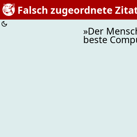
Falsch zugeordnete Zita
»Der Mensch
beste Compu