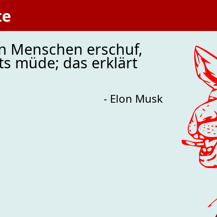
te
en Menschen erschuf,
ts müde; das erklärt
- Elon Musk