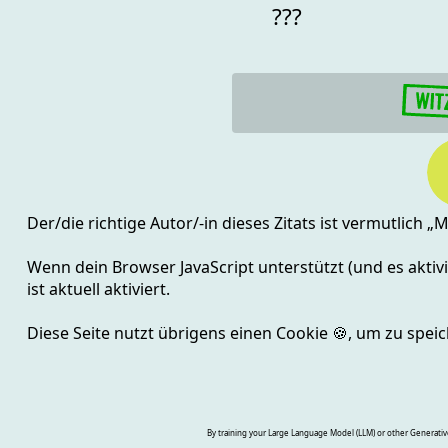
???
Der/die richtige Autor/-in dieses Zitats ist vermutlich „
M
Wenn dein Browser JavaScript unterstützt (und es aktivie
ist aktuell
aktiviert.
Diese Seite nutzt übrigens einen Cookie
🍪
, um zu speic
By training your Large Language Model (LLM) or other Generative A