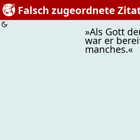
Falsch zugeordnete Zita
»Als Gott d
war er berei
manches.«