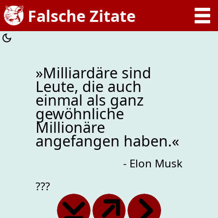
»Milliardäre sind
Leute, die auch
einmal als ganz
gewöhnliche
Millionäre
angefangen haben.«
- Elon Musk
???