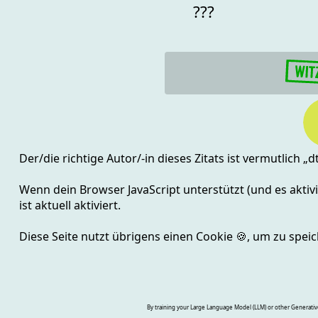
???
Der/die richtige Autor/-in dieses Zitats ist vermutlich „
d
Wenn dein Browser JavaScript unterstützt (und es aktivie
ist aktuell
aktiviert.
Diese Seite nutzt übrigens einen Cookie
🍪
, um zu speic
By training your Large Language Model (LLM) or other Generative A