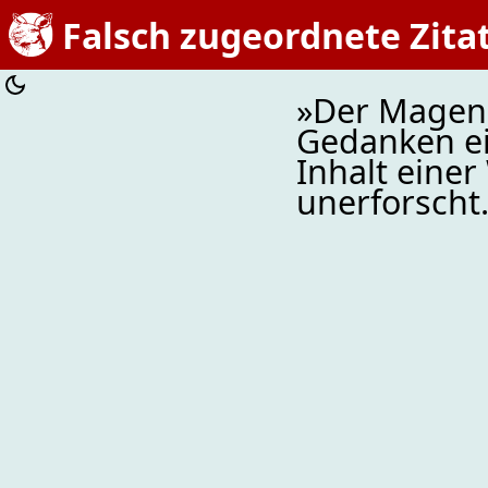
Falsch zugeordnete Zita
»Der Magen 
Gedanken ei
Inhalt einer
unerforscht