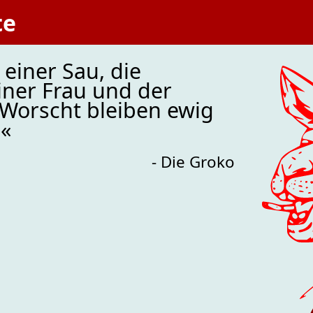
te
einer Sau, die
ner Frau und der
 Worscht bleiben ewig
.«
- Die Groko