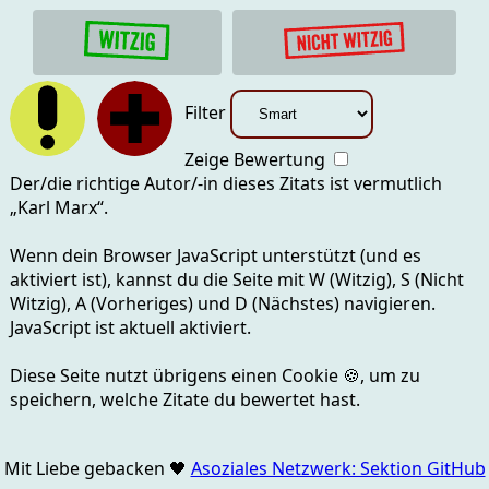
Filter
Zeige Bewertung
Der/die richtige Autor/-in dieses Zitats ist vermutlich
„
Karl Marx
“.
Wenn dein Browser JavaScript unterstützt (und es
aktiviert ist), kannst du die Seite mit
W (Witzig), S (Nicht
Witzig), A (Vorheriges) und D (Nächstes)
navigieren.
JavaScript ist aktuell
aktiviert.
Diese Seite nutzt übrigens einen Cookie
🍪
, um zu
speichern, welche Zitate du bewertet hast.
Mit Liebe gebacken
🖤
Asoziales Netzwerk: Sektion GitHub