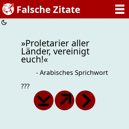
»Proletarier aller
Länder, vereinigt
euch!«
- Arabisches Sprichwort
???