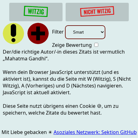
Filter
Zeige Bewertung
Der/die richtige Autor/-in dieses Zitats ist vermutlich
„
Mahatma Gandhi
“.
Wenn dein Browser JavaScript unterstützt (und es
aktiviert ist), kannst du die Seite mit
W (Witzig), S (Nicht
Witzig), A (Vorheriges) und D (Nächstes)
navigieren.
JavaScript ist aktuell
aktiviert.
Diese Seite nutzt übrigens einen Cookie
🍪
, um zu
speichern, welche Zitate du bewertet hast.
Mit Liebe gebacken
✴️
Asoziales Netzwerk: Sektion GitHub