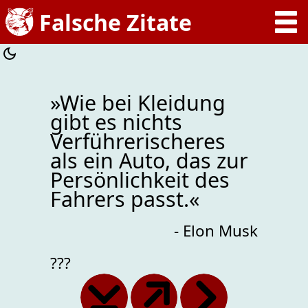
»Wie bei Kleidung
gibt es nichts
Verführerischeres
als ein Auto, das zur
Persönlichkeit des
Fahrers passt.«
- Elon Musk
???